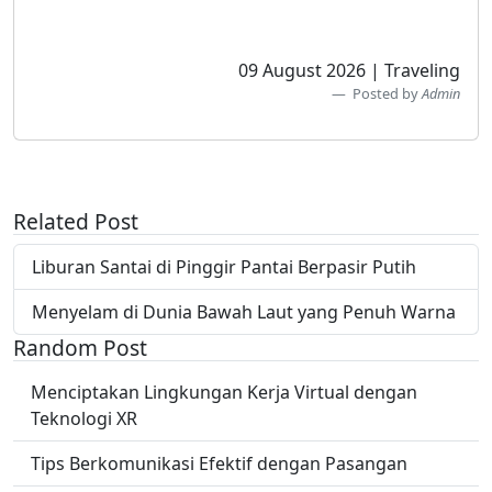
09 August 2026 | Traveling
Posted by
Admin
Related Post
Liburan Santai di Pinggir Pantai Berpasir Putih
Menyelam di Dunia Bawah Laut yang Penuh Warna
Random Post
Menciptakan Lingkungan Kerja Virtual dengan
Teknologi XR
Tips Berkomunikasi Efektif dengan Pasangan