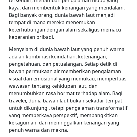
tersendiri, menambah pengalaman hidup yang
kaya, dan membentuk kenangan yang mendalam.
Bagi banyak orang, dunia bawah laut menjadi
tempat di mana mereka menemukan
keterhubungan dengan alam sekaligus memacu
keberanian pribadi.
Menyelam di dunia bawah laut yang penuh warna
adalah kombinasi keindahan, ketenangan,
pengetahuan, dan petualangan. Setiap detik di
bawah permukaan air memberikan pengalaman
visual dan emosional yang memukau, memperluas
wawasan tentang kehidupan laut, dan
menumbuhkan rasa hormat terhadap alam. Bagi
traveler, dunia bawah laut bukan sekadar tempat
untuk dikunjungi, tetapi pengalaman transformatif
yang memperkaya perspektif, membangkitkan
kekaguman, dan meninggalkan kenangan yang
penuh warna dan makna.