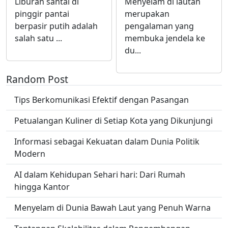
Liburan santai di
Menyelam di lautan
pinggir pantai
merupakan
berpasir putih adalah
pengalaman yang
salah satu ...
membuka jendela ke
du...
Random Post
Tips Berkomunikasi Efektif dengan Pasangan
Petualangan Kuliner di Setiap Kota yang Dikunjungi
Informasi sebagai Kekuatan dalam Dunia Politik
Modern
AI dalam Kehidupan Sehari hari: Dari Rumah
hingga Kantor
Menyelam di Dunia Bawah Laut yang Penuh Warna