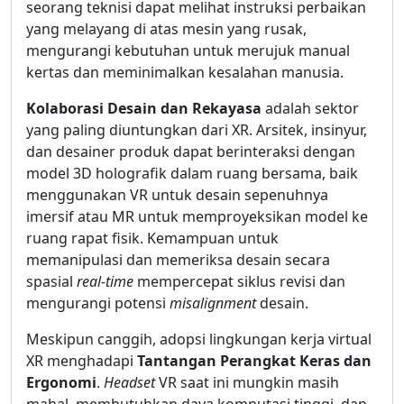
seorang teknisi dapat melihat instruksi perbaikan
yang melayang di atas mesin yang rusak,
mengurangi kebutuhan untuk merujuk manual
kertas dan meminimalkan kesalahan manusia.
Kolaborasi Desain dan Rekayasa
adalah sektor
yang paling diuntungkan dari XR. Arsitek, insinyur,
dan desainer produk dapat berinteraksi dengan
model 3D holografik dalam ruang bersama, baik
menggunakan VR untuk desain sepenuhnya
imersif atau MR untuk memproyeksikan model ke
ruang rapat fisik. Kemampuan untuk
memanipulasi dan memeriksa desain secara
spasial
real-time
mempercepat siklus revisi dan
mengurangi potensi
misalignment
desain.
Meskipun canggih, adopsi lingkungan kerja virtual
XR menghadapi
Tantangan Perangkat Keras dan
Ergonomi
.
Headset
VR saat ini mungkin masih