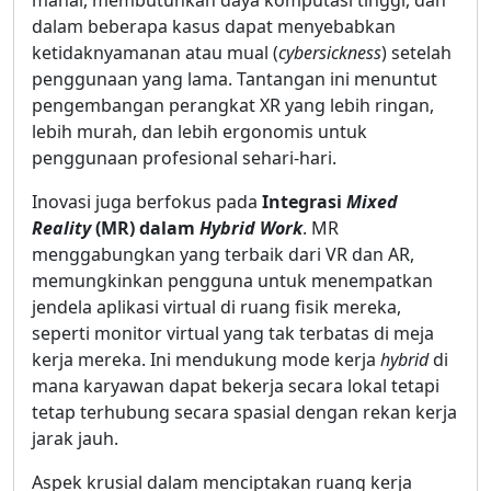
mahal, membutuhkan daya komputasi tinggi, dan
dalam beberapa kasus dapat menyebabkan
ketidaknyamanan atau mual (
cybersickness
) setelah
penggunaan yang lama. Tantangan ini menuntut
pengembangan perangkat XR yang lebih ringan,
lebih murah, dan lebih ergonomis untuk
penggunaan profesional sehari-hari.
Inovasi juga berfokus pada
Integrasi
Mixed
Reality
(MR) dalam
Hybrid Work
. MR
menggabungkan yang terbaik dari VR dan AR,
memungkinkan pengguna untuk menempatkan
jendela aplikasi virtual di ruang fisik mereka,
seperti monitor virtual yang tak terbatas di meja
kerja mereka. Ini mendukung mode kerja
hybrid
di
mana karyawan dapat bekerja secara lokal tetapi
tetap terhubung secara spasial dengan rekan kerja
jarak jauh.
Aspek krusial dalam menciptakan ruang kerja