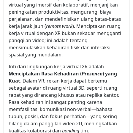
virtual yang imersif dan kolaboratif, menjanjikan
peningkatan produktivitas, mengurangi biaya
perjalanan, dan mendefinisikan ulang batas-batas
kerja jarak jauh (
remote work
). Menciptakan ruang
kerja virtual dengan XR bukan sekadar mengganti
panggilan video; ini adalah tentang
mensimulasikan kehadiran fisik dan interaksi
spasial yang mendalam.
Inti dari lingkungan kerja virtual XR adalah
Menciptakan Rasa Kehadiran (
Presence
) yang
Kuat
. Dalam VR, rekan kerja dapat bertemu
sebagai avatar di ruang virtual 3D, seperti ruang
rapat yang dirancang khusus atau replika kantor.
Rasa kehadiran ini sangat penting karena
memfasilitasi komunikasi non-verbal—bahasa
tubuh, posisi, dan fokus perhatian—yang sering
hilang dalam panggilan video 2D, meningkatkan
kualitas kolaborasi dan
bonding
tim.