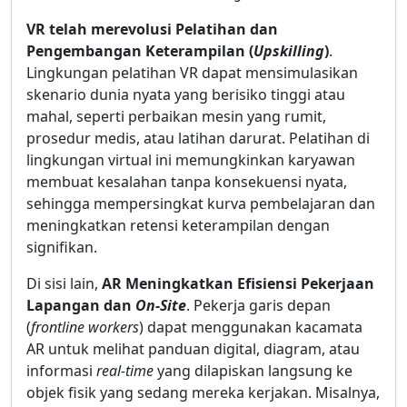
VR telah merevolusi Pelatihan dan
Pengembangan Keterampilan (
Upskilling
)
.
Lingkungan pelatihan VR dapat mensimulasikan
skenario dunia nyata yang berisiko tinggi atau
mahal, seperti perbaikan mesin yang rumit,
prosedur medis, atau latihan darurat. Pelatihan di
lingkungan virtual ini memungkinkan karyawan
membuat kesalahan tanpa konsekuensi nyata,
sehingga mempersingkat kurva pembelajaran dan
meningkatkan retensi keterampilan dengan
signifikan.
Di sisi lain,
AR Meningkatkan Efisiensi Pekerjaan
Lapangan dan
On-Site
. Pekerja garis depan
(
frontline workers
) dapat menggunakan kacamata
AR untuk melihat panduan digital, diagram, atau
informasi
real-time
yang dilapiskan langsung ke
objek fisik yang sedang mereka kerjakan. Misalnya,